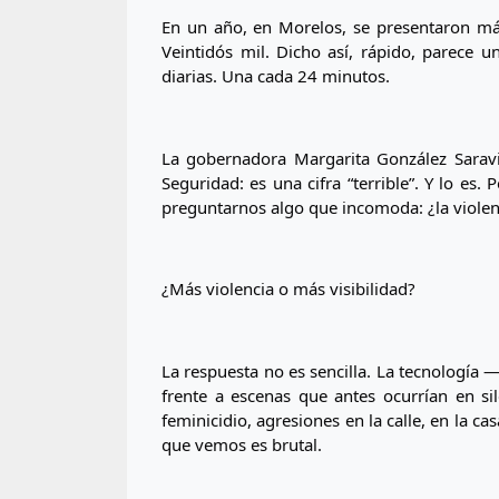
En un año, en Morelos, se presentaron más
Veintidós mil. Dicho así, rápido, parece u
diarias. Una cada 24 minutos.
La gobernadora Margarita González Saravia
Seguridad: es una cifra “terrible”. Y lo es.
preguntarnos algo que incomoda: ¿la violen
¿Más violencia o más visibilidad?
La respuesta no es sencilla. La tecnología —
frente a escenas que antes ocurrían en sil
feminicidio, agresiones en la calle, en la cas
que vemos es brutal.