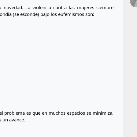
a novedad. La violencia contra las mujeres siempre 
scondía (se esconde) bajo los eufemismos son:
 el problema es que en muchos espacios se minimiza, 
s un avance.