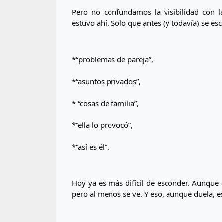
Pero no confundamos la visibilidad con l
estuvo ahí. Solo que antes (y todavía) se e
*“problemas de pareja”,
*“asuntos privados”,
* “cosas de familia”,
*“ella lo provocó”,
*“así es él”.
Hoy ya es más difícil de esconder. Aunque
pero al menos se ve. Y eso, aunque duela, e