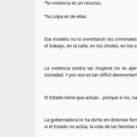
*la violencia es un recurso,
*la culpa es de ellas.
Ese modelo no lo inventaron los criminales.
el trabajo, en la calle, en los chistes, en lo
La violencia contra las mujeres no es aj
sociedad. Y por eso es tan difícil desmontarl
El Estado tiene que actuar… porque si no, 
La gobernadora lo ha dicho en distintas for
si el Estado no actúa, la vida de las familias 