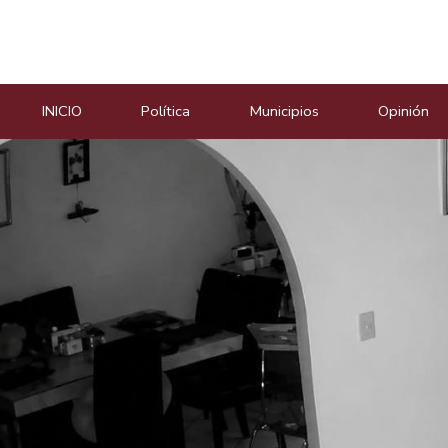
Masiosare agencia de not
INICIO
Política
Municipios
Opinión