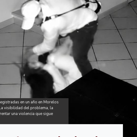
registradas en un año en Morelos
a visibilidad del problema, la
frentar una violencia que sigue