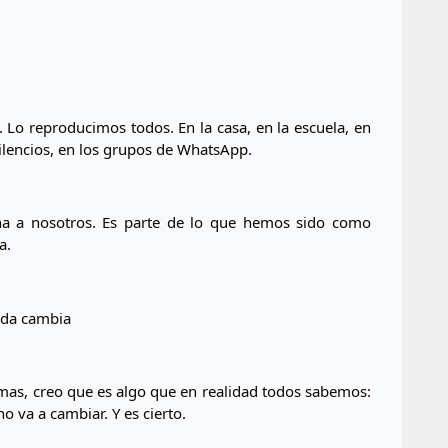
 Lo reproducimos todos. En la casa, en la escuela, en 
s silencios, en los grupos de WhatsApp.
ena a nosotros. Es parte de lo que hemos sido como 
a.
nada cambia
mas, creo que es algo que en realidad todos sabemos: 
no va a cambiar. Y es cierto.