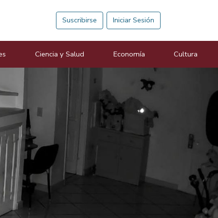
Suscribirse
Iniciar Sesión
es
Ciencia y Salud
Economía
Cultura