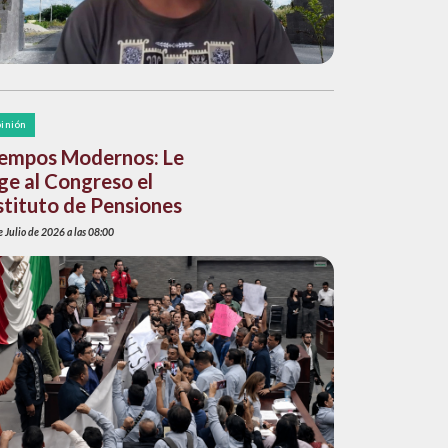
inión
empos Modernos: Le
ge al Congreso el
stituto de Pensiones
 Julio de 2026 a las 08:00