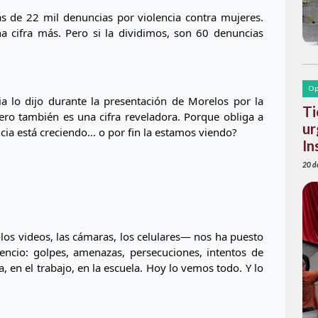
 de 22 mil denuncias por violencia contra mujeres. 
na cifra más. Pero si la dividimos, son 60 denuncias 
Op
 lo dijo durante la presentación de Morelos por la 
Ti
 Pero también es una cifra reveladora. Porque obliga a 
ur
cia está creciendo… o por fin la estamos viendo?
In
20 de
los videos, las cámaras, los celulares— nos ha puesto 
encio: golpes, amenazas, persecuciones, intentos de 
a, en el trabajo, en la escuela. Hoy lo vemos todo. Y lo 