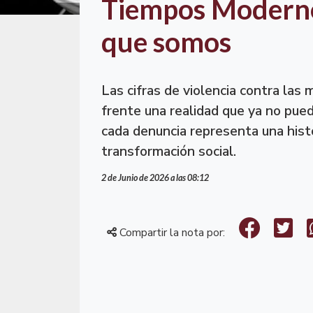
Tiempos Modernos
que somos
Las cifras de violencia contra las
frente una realidad que ya no pued
cada denuncia representa una histor
transformación social.
2 de Junio de 2026 a las 08:12
Compartir la nota por: