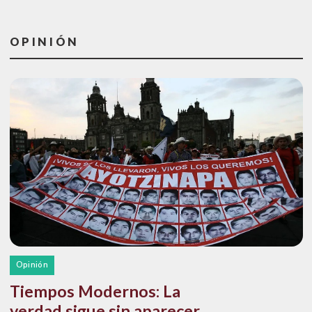
OPINIÓN
Opinión
Tiempos Modernos: La
verdad sigue sin aparecer