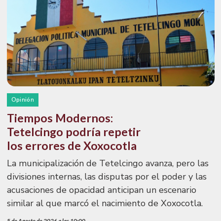
Opinión
Tiempos Modernos:
Tetelcingo podría repetir
los errores de Xoxocotla
La municipalización de Tetelcingo avanza, pero las
divisiones internas, las disputas por el poder y las
acusaciones de opacidad anticipan un escenario
similar al que marcó el nacimiento de Xoxocotla.
5 de Agosto de 2026 a las 10:00