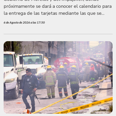
próximamente se dará a conocer el calendario para
la entrega de las tarjetas mediante las que se
otorgará el apoyo económi
6 de Agosto de 2026 a las 17:50