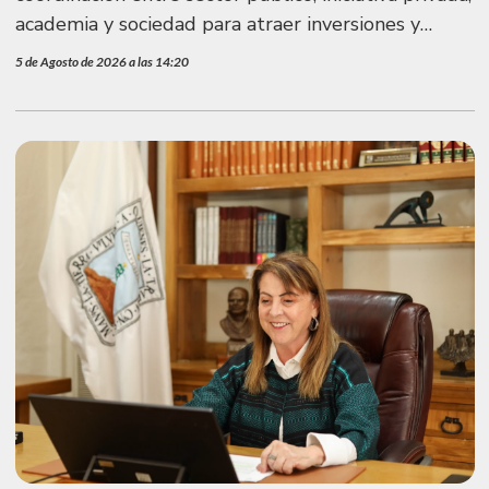
academia y sociedad para atraer inversiones y
generar empleos
5 de Agosto de 2026 a las 14:20