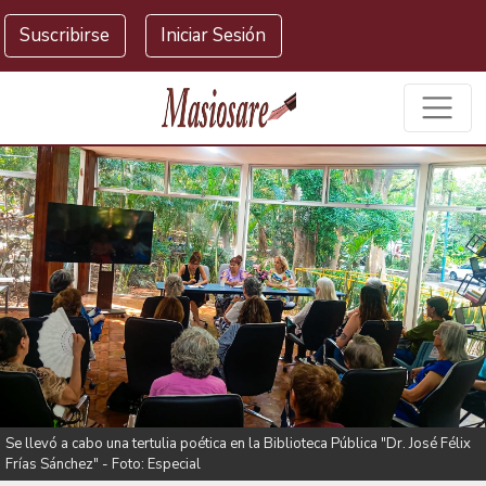
Masiosare agencia de noticias
Suscribirse
Iniciar Sesión
Se llevó a cabo una tertulia poética en la Biblioteca Pública "Dr. José Félix
Frías Sánchez" - Foto: Especial