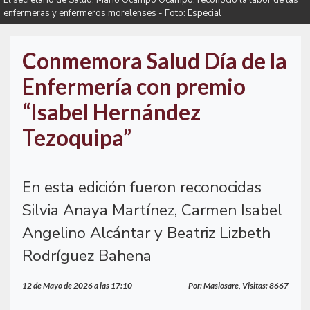
El secretario de Salud, Mario Ocampo Ocampo, reconoció la labor de las
enfermeras y enfermeros morelenses - Foto: Especial
Conmemora Salud Día de la
Enfermería con premio
“Isabel Hernández
Tezoquipa”
En esta edición fueron reconocidas
Silvia Anaya Martínez, Carmen Isabel
Angelino Alcántar y Beatriz Lizbeth
Rodríguez Bahena
12 de Mayo de 2026 a las 17:10
Por: Masiosare, Visitas: 8667