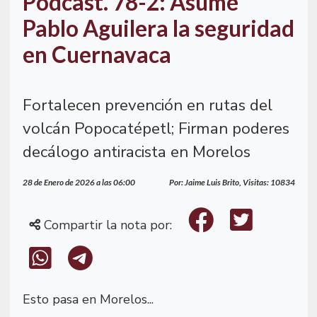
Podcast. 78-2: Asume
Pablo Aguilera la seguridad
en Cuernavaca
Fortalecen prevención en rutas del
volcán Popocatépetl; Firman poderes
decálogo antiracista en Morelos
28 de Enero de 2026 a las 06:00
Por: Jaime Luis Brito, Visitas: 10834
Compartir la nota por:
Esto pasa en Morelos...