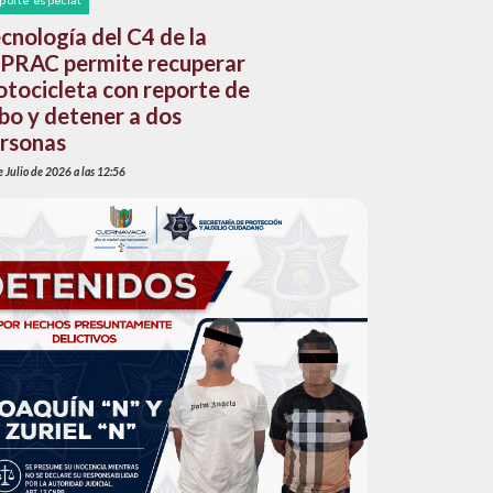
porte especial
cnología del C4 de la
PRAC permite recuperar
tocicleta con reporte de
bo y detener a dos
rsonas
 Julio de 2026 a las 12:56