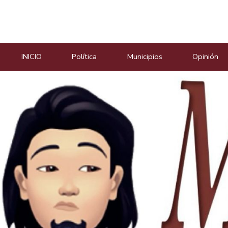
Masiosare agencia de not
INICIO
Política
Municipios
Opinión