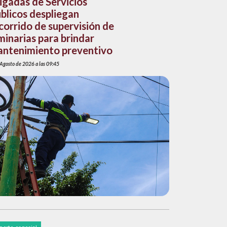
igadas de Servicios
blicos despliegan
corrido de supervisión de
minarias para brindar
ntenimiento preventivo
 Agosto de 2026 a las 09:45