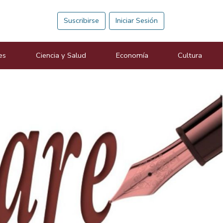
Suscribirse
Iniciar Sesión
es
Ciencia y Salud
Economía
Cultura