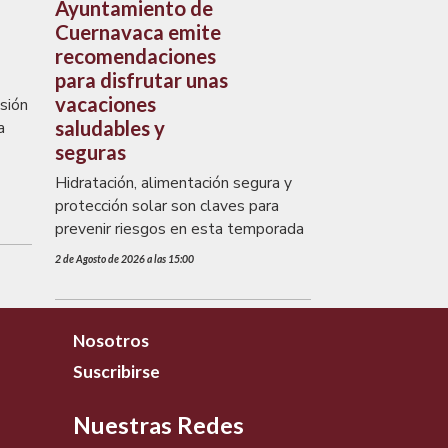
Ayuntamiento de
Cuernavaca emite
recomendaciones
para disfrutar unas
vacaciones
sión
saludables y
a
seguras
Hidratación, alimentación segura y
protección solar son claves para
prevenir riesgos en esta temporada
2 de Agosto de 2026 a las 15:00
Nosotros
Suscribirse
Nuestras Redes