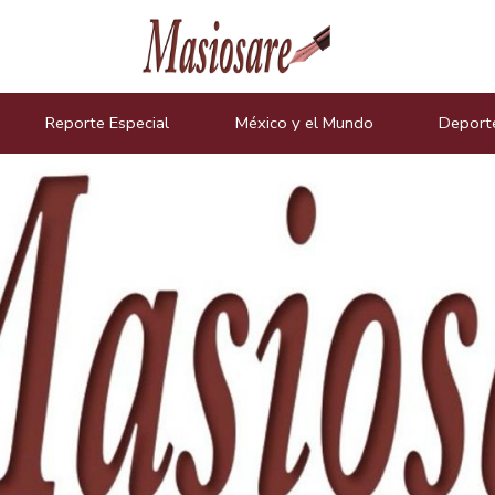
icias
Reporte Especial
México y el Mundo
Deport