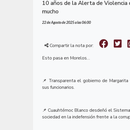
10 años de la Alerta de Violencia
mucho
22 de Agosto de 2025 a las 06:00
Compartir la nota por:
Esto pasa en Morelos…
Transparenta el gobierno de Margarita 
📌
sus funcionarios.
Cuauhtémoc Blanco desdeñó el Sistema Es
📌
sociedad en la indefensión frente a la corrup