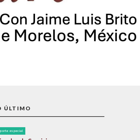
O ÚLTIMO
porte especial