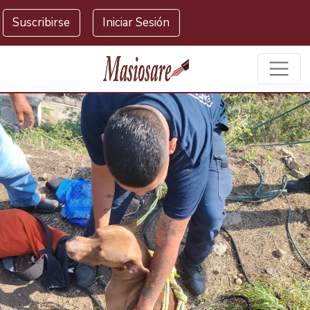
Masiosare agencia de noticias
Suscribirse
Iniciar Sesión