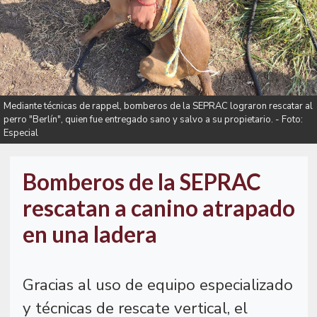
Mediante técnicas de rappel, bomberos de la SEPRAC lograron rescatar al
perro "Berlín", quien fue entregado sano y salvo a su propietario. - Foto:
Especial
Bomberos de la SEPRAC
rescatan a canino atrapado
en una ladera
Gracias al uso de equipo especializado
y técnicas de rescate vertical, el