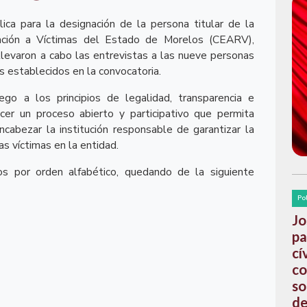
ca para la designación de la persona titular de la
ación a Víctimas del Estado de Morelos (CEARV),
llevaron a cabo las entrevistas a las nueve personas
s establecidos en la convocatoria.
go a los principios de legalidad, transparencia e
ecer un proceso abierto y participativo que permita
ncabezar la institución responsable de garantizar la
las víctimas en la entidad.
os por orden alfabético, quedando de la siguiente
Po
Jo
pa
cí
co
so
de