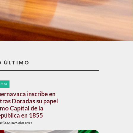
O ÚLTIMO
lítica
ernavaca inscribe en
tras Doradas su papel
mo Capital de la
pública en 1855
Julio de 2026 a las 12:41