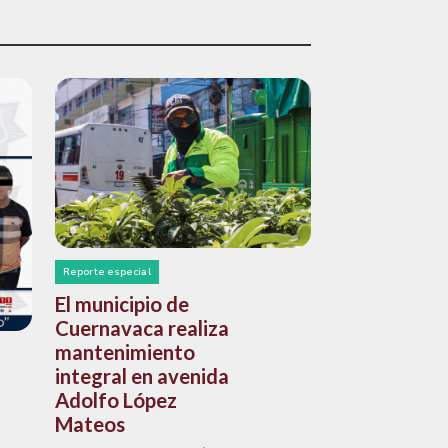
Reporte especial
El municipio de
Cuernavaca realiza
mantenimiento
integral en avenida
Adolfo López
Mateos