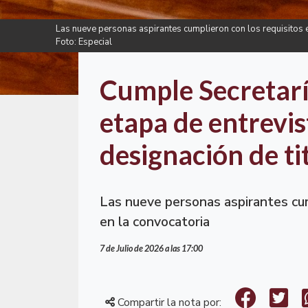
Las nueve personas aspirantes cumplieron con los requisitos e
Foto: Especial
Cumple Secretarí
etapa de entrevis
designación de t
Las nueve personas aspirantes cum
en la convocatoria
7 de Julio de 2026 a las 17:00
Compartir la nota por: