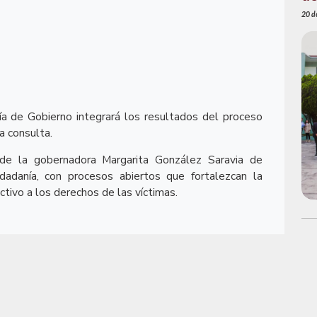
20 de
ía de Gobierno integrará los resultados del proceso
a consulta.
n de la gobernadora Margarita González Saravia de
iudadanía, con procesos abiertos que fortalezcan la
ctivo a los derechos de las víctimas.