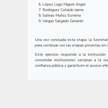
López Lugo Miguel Ángel
Rodríguez Catalán Jaime
Salinas Muñoz Esmirna
Vargas Salgado Gerardo
Una vez concluida esta etapa, la Secretar
para continuar con las etapas previstas en l
Este ejercicio responde a la instrucció
consolidar instituciones cercanas a la c
confianza pública y garanticen el acceso efe