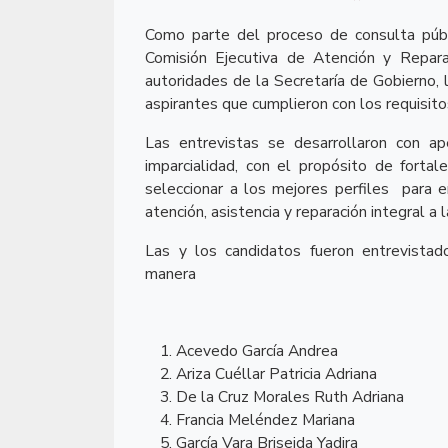
Como parte del proceso de consulta públi
Comisión Ejecutiva de Atención y Repar
autoridades de la Secretaría de Gobierno, 
aspirantes que cumplieron con los requisito
Las entrevistas se desarrollaron con ape
imparcialidad, con el propósito de fortal
seleccionar a los mejores perfiles
para e
atención, asistencia y reparación integral a 
Las y los candidatos fueron entrevistad
manera
Acevedo García Andrea
Ariza Cuéllar Patricia Adriana
De la Cruz Morales Ruth Adriana
Francia Meléndez Mariana
García Vara Briseida Yadira