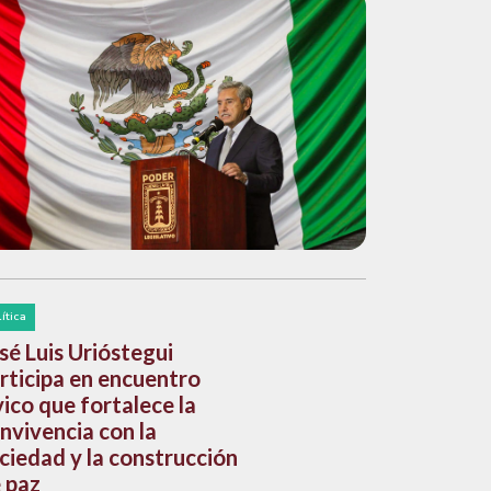
lítica
sé Luis Urióstegui
rticipa en encuentro
vico que fortalece la
nvivencia con la
ciedad y la construcción
 paz