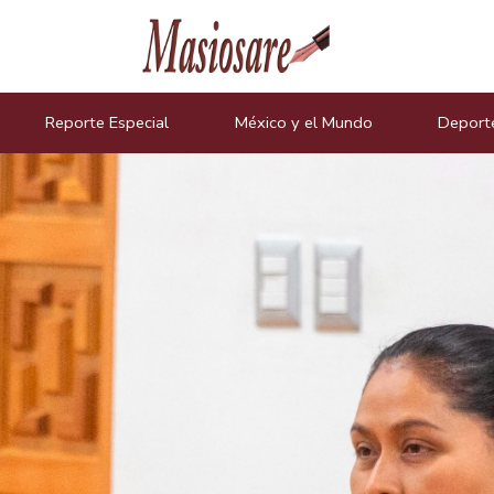
icias
Reporte Especial
México y el Mundo
Deport