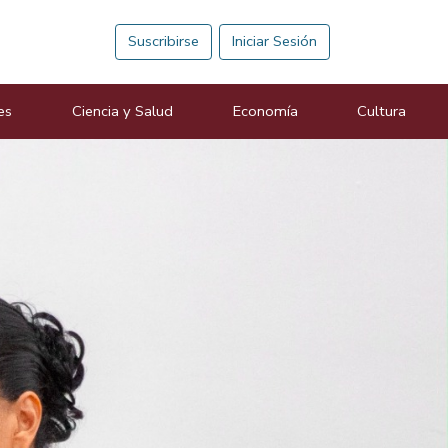
Suscribirse
Iniciar Sesión
es
Ciencia y Salud
Economía
Cultura