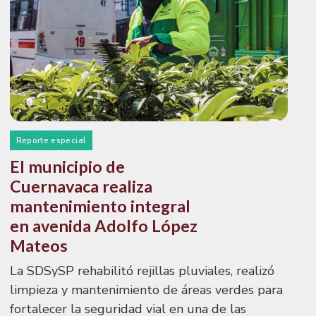
Reporte especial
El municipio de
Cuernavaca realiza
mantenimiento integral
en avenida Adolfo López
Mateos
La SDSySP rehabilitó rejillas pluviales, realizó
limpieza y mantenimiento de áreas verdes para
fortalecer la seguridad vial en una de las