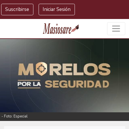
Masiosare agencia de noticias
Suscribirse
Iniciar Sesión
- Foto: Especial