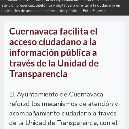
La Unidad de Transparencia del Ayuntamiento de Cuernavaca mantiene
atención presencial, telefónica y digital para orientar a la ciudadanía en
solicitudes de acceso a la información pública. - Foto: Especial
Cuernavaca facilita el
acceso ciudadano a la
información pública a
través de la Unidad de
Transparencia
El Ayuntamiento de Cuernavaca
reforzó los mecanismos de atención y
acompañamiento ciudadano a través
de la Unidad de Transparencia, con el