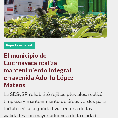
Reporte especial
El municipio de
Cuernavaca realiza
mantenimiento integral
en avenida Adolfo López
Mateos
La SDSySP rehabilitó rejillas pluviales, realizó
limpieza y mantenimiento de áreas verdes para
fortalecer la seguridad vial en una de las
vialidades con mayor afluencia de la ciudad.