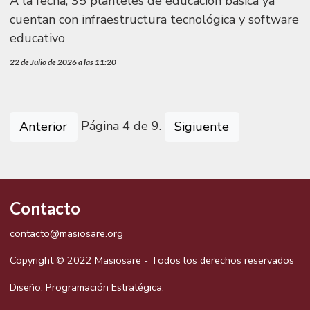
A la fecha, 35 planteles de educación básica ya
cuentan con infraestructura tecnológica y software
educativo
22 de Julio de 2026 a las 11:20
Página 4 de 9.
Anterior
Sigiuente
Contacto
contacto@masiosare.org
Copyright © 2022 Masiosare - Todos los derechos reservados
Diseño:
Programación Estratégica.