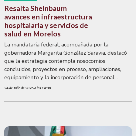
Resalta Sheinbaum
avances en infraestructura
hospitalaria y servicios de
salud en Morelos
La mandataria federal, acompañada por la
gobernadora Margarita González Saravia, destacó
que la estrategia contempla nosocomios
concluidos, proyectos en proceso, ampliaciones,
equipamiento y la incorporación de personal
médico y de enfermería
24 de Julio de 2026 a las 14:30