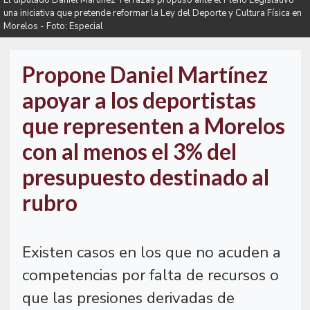
El diputado Daniel Martínez Terrazas propuso ante el Pleno Legislativo
una iniciativa que pretende reformar la Ley del Deporte y Cultura Física en
Morelos - Foto: Especial
Propone Daniel Martínez
apoyar a los deportistas
que representen a Morelos
con al menos el 3% del
presupuesto destinado al
rubro
Existen casos en los que no acuden a
competencias por falta de recursos o
que las presiones derivadas de