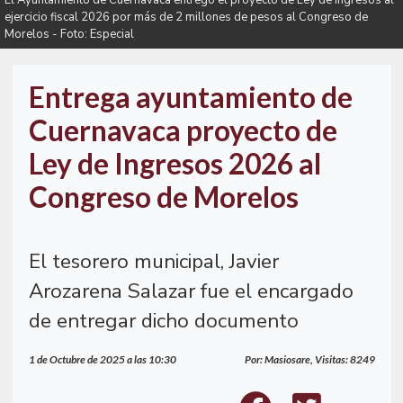
El Ayuntamiento de Cuernavaca entregó el proyecto de Ley de Ingresos al
ejercicio fiscal 2026 por más de 2 millones de pesos al Congreso de
Morelos - Foto: Especial
Entrega ayuntamiento de
Cuernavaca proyecto de
Ley de Ingresos 2026 al
Congreso de Morelos
El tesorero municipal, Javier
Arozarena Salazar fue el encargado
de entregar dicho documento
1 de Octubre de 2025 a las 10:30
Por: Masiosare, Visitas: 8249