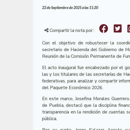
22 de Septiembre de 2025 a las 11:20
Compartir la nota por:
Con el objetivo de robustecer la coordin
secretario de Hacienda del Gobierno de Mo
Reunión de la Comisión Permanente de Funci
El acto inaugural fue encabezado por el g
las y los titulares de las secretarías de H
federativas, para analizar y compartir info
del Paquete Económico 2026.
En este marco, Josefina Morales Guerrero,
de Puebla, destacó que la disciplina financi
transparencia en la rendición de cuentas s
pública.