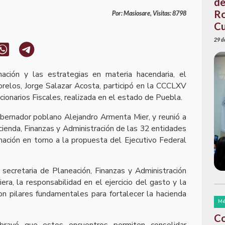
de
Ro
Por: Masiosare, Visitas: 8798
Cu
29 de
ación y las estrategias en materia hacendaria, el
relos, Jorge Salazar Acosta, participó en la CCCLXV
onarios Fiscales, realizada en el estado de Puebla.
obernador poblano Alejandro Armenta Mier, y reunió a
acienda, Finanzas y Administración de las 32 entidades
rmación en torno a la propuesta del Ejecutivo Federal
 secretaria de Planeación, Finanzas y Administración
era, la responsabilidad en el ejercicio del gasto y la
on pilares fundamentales para fortalecer la hacienda
Mé
Co