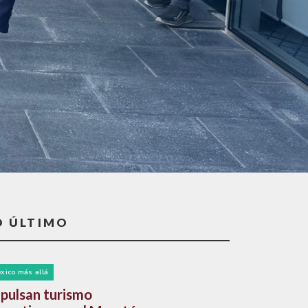
O ÚLTIMO
xico más allá
pulsan turismo