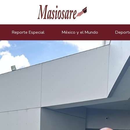
icias
Reporte Especial
México y el Mundo
Deport