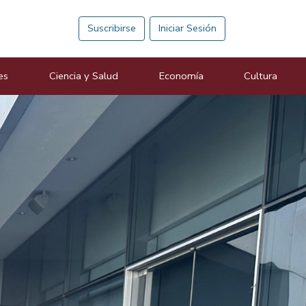
Suscribirse
Iniciar Sesión
es
Ciencia y Salud
Economía
Cultura