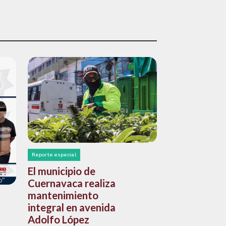
Reporte especial
El municipio de
Cuernavaca realiza
mantenimiento
integral en avenida
Adolfo López