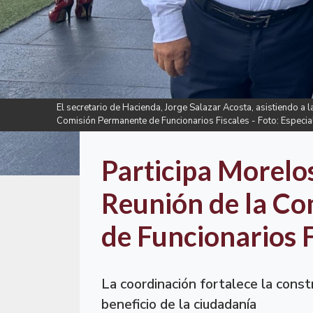
El secretario de Hacienda, Jorge Salazar Acosta, asistiendo a 
Comisión Permanente de Funcionarios Fiscales - Foto: Especia
Participa Morelo
Reunión de la C
de Funcionarios F
La coordinación fortalece la con
beneficio de la ciudadanía