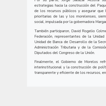
Por su parte, Jorge Salazar Acosta su
estrategias hacia la construcción del Paqu
de los recursos públicos y asegurar que 
prioritarias de las y los morelenses, sie
social, impulsada por la gobernadora Marga
También participaron, David Rogelio Colme
Federación, representantes de la Unidad 
Unidad de Banca de Desarrollo de la Secre
Administración Tributaria y de la Comis
Diputados del Congreso de la Unión.
Finalmente, el Gobierno de Morelos ref
interinstitucional y la construcción de pol
transparente y eficiente de los recursos, en