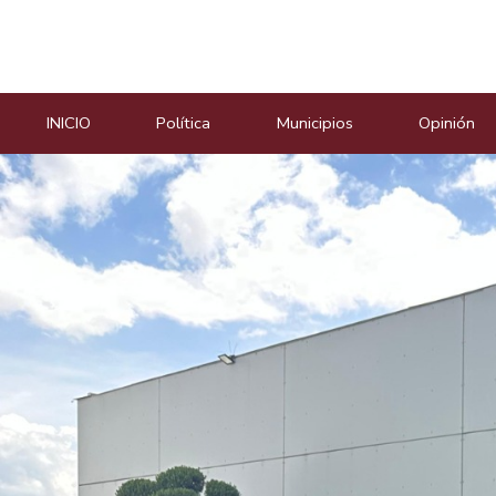
Masiosare agencia de not
INICIO
Política
Municipios
Opinión