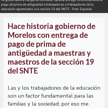
La gobernadora Margarita González Saravia entregó simbólicamente el
pago de prima de antigüedad a trabajadoras y trabajadores de la
educación agremiados a la sección 19 del SNTE - Foto: Especial
Hace historia gobierno de
Morelos con entrega de
pago de prima de
antigüedad a maestras y
maestros de la sección 19
del SNTE
Las y los trabajadores de la educación
son un factor fundamental para las
familias y la sociedad; por eso me