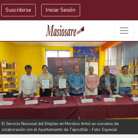
Masiosare agencia de noticias
Suscribirse
Iniciar Sesión
El Servicio Nacional del Empleo en Morelos firmó un convenio de
colaboración con el Ayuntamiento de Tepoztlán - Foto: Especial