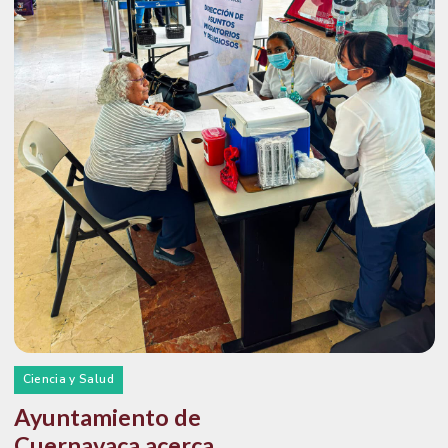
Ciencia y Salud
Ayuntamiento de
Cuernavaca acerca