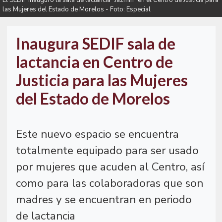
El SEDIF inauguró la sala de lactancia "Jazmín" en el Centro de Justicia para
las Mujeres del Estado de Morelos - Foto: Especial
Inaugura SEDIF sala de
lactancia en Centro de
Justicia para las Mujeres
del Estado de Morelos
Este nuevo espacio se encuentra
totalmente equipado para ser usado
por mujeres que acuden al Centro, así
como para las colaboradoras que son
madres y se encuentran en periodo
de lactancia